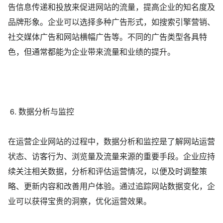
告信息传递和投放来促进网站的流量，提高企业的知名度及
品牌形象。企业可以选择多种广告形式，如搜索引擎营销、
社交媒体广告和网站横幅广告等。不同的广告类型各具特
色，但通常都能为企业带来流量和业绩的提升。
6. 数据分析与监控
在运营企业网站的过程中，数据分析和监控是了解网站运营
状态、访客行为、浏览量及流量来源的重要手段。企业应持
续关注相关数据，分析和评估运营情况，以便及时调整策
略、更新内容和改善用户体验。通过追踪网站数据变化，企
业可以获得宝贵的洞察，优化运营效果。