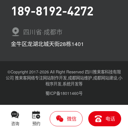
189-8192-4272
四川省·成都市
金牛区龙湖北城天街28栋1401
©Copyright 2017-2026 All Right Reserved 四川推来客科技有限
公司 推来客网络专注网站制作开发,成都网站维护,成都网站建设,小
程序开发,系统开发等
蜀ICP备18011460号
微信
电话
咨询
预约