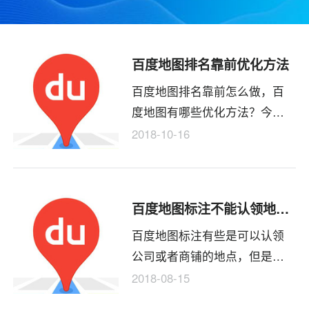
百度地图排名靠前优化方法
百度地图排名靠前怎么做，百
度地图有哪些优化方法？今天
我们来简单聊聊。
2018-10-16
百度地图标注不能认领地点解决的办法
百度地图标注有些是可以认领
公司或者商铺的地点，但是会
存在一直认领不了，那么百度
2018-08-15
地图标注不能认领地点有什么