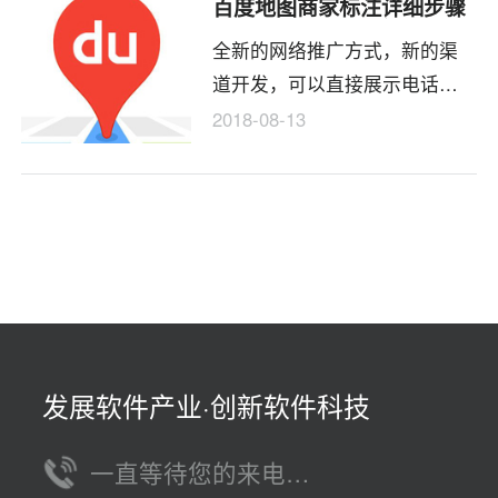
百度地图商家标注详细步骤
你的百度地图关键词就能获取
​全新的网络推广方式，新的渠
好的排名，在第一位也是很正
道开发，可以直接展示电话和
常的。
商户名称的百度地图商家标注
2018-08-13
已经成为很多公司或者店铺的
首选。
发展软件产业·创新软件科技
一直等待您的来电…