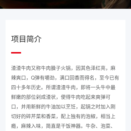
项目简介
渣渣牛肉又称牛肉臊子火锅，因其色泽红亮，麻
辣爽口，Q弹有嚼劲，满口回香而得名，至今已有
四十多年历史。所谓渣渣牛肉，即将一头牛中最
鲜嫩的部位剁成渣状，使得牛肉吃起来爽弹可
口，并用新鲜的牛油加以烹饪，起锅之时加入刚
切好的碎芹菜和香菜，配上独有的泡椒，相当上
瘾，麻辣入味，简直是干饭神器。牛杂、泡菜、