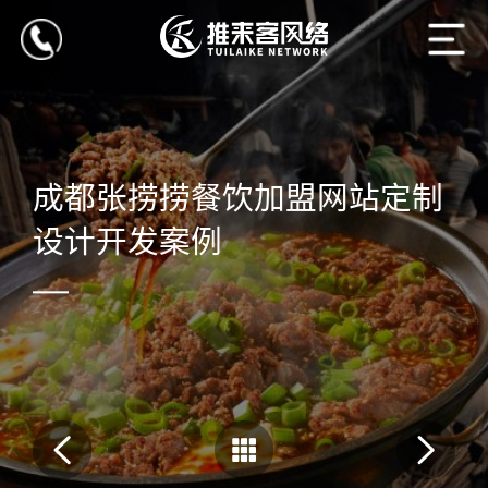
成都张捞捞餐饮加盟网站定制
设计开发案例