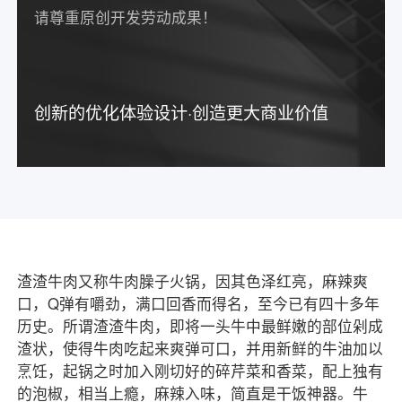
请尊重原创开发劳动成果！
创新的优化体验设计·创造更大商业价值
渣渣牛肉又称牛肉臊子火锅，因其色泽红亮，麻辣爽
口，Q弹有嚼劲，满口回香而得名，至今已有四十多年
历史。所谓渣渣牛肉，即将一头牛中最鲜嫩的部位剁成
渣状，使得牛肉吃起来爽弹可口，并用新鲜的牛油加以
烹饪，起锅之时加入刚切好的碎芹菜和香菜，配上独有
的泡椒，相当上瘾，麻辣入味，简直是干饭神器。牛